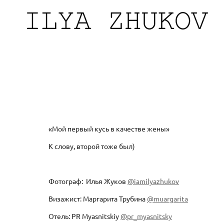
«Мой первый кусь в качестве жены»
К слову, второй тоже был)
Фотограф: Илья Жуков
@iamilyazhukov
Визажист: Маргарита Трубина
@muargarita
Отель: PR Myasnitskiy
@pr_myasnitsky