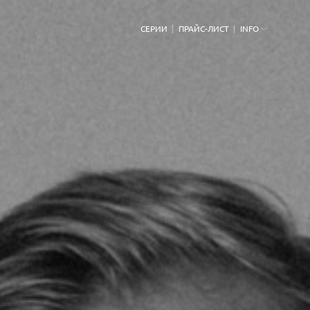
СЕРИИ
ПРАЙС-ЛИСТ
INFO