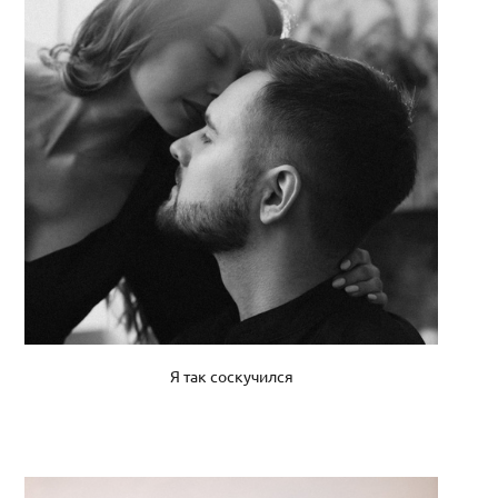
Я так соскучился