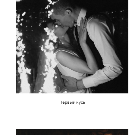
Первый кусь