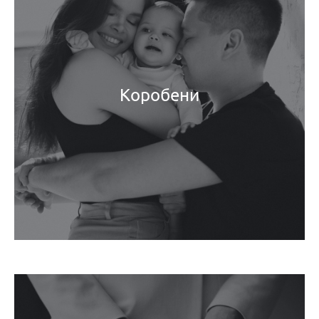
Коробени