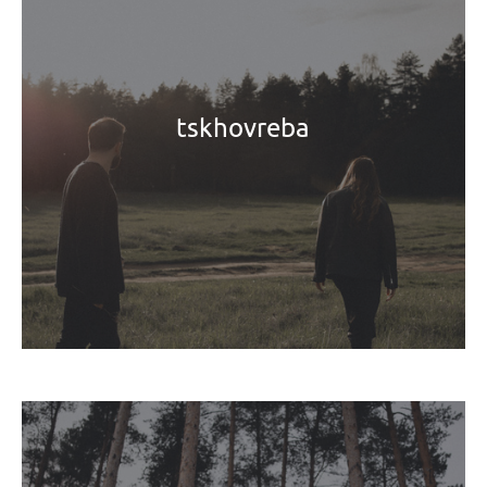
tskhovreba