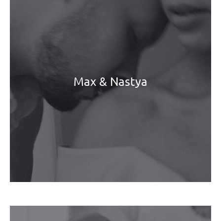
Max & Nastya