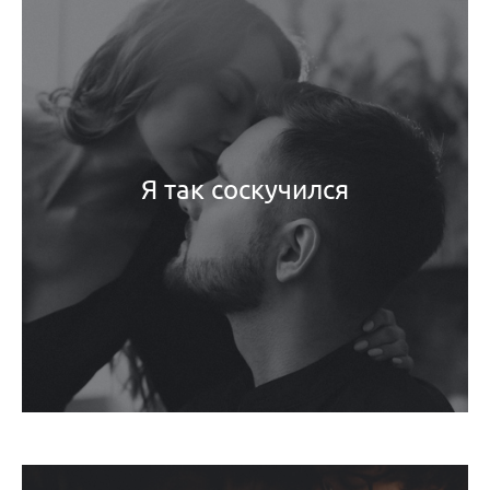
Я так соскучился