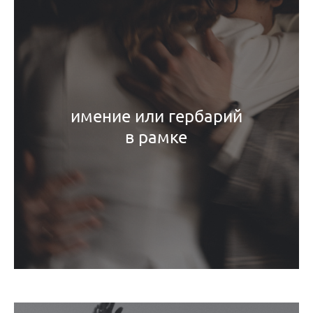
имение или гербарий
в рамке